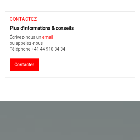
CONTACTEZ
Plus d'informations & conseils
Écrivez-nous un
email
ou appelez-nous
Téléphone +41 44 910 34 34
Contacter