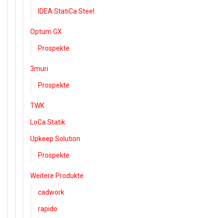
IDEA StatiCa Steel
Optum GX
Prospekte
3muri
Prospekte
TWK
LoCa Statik
Upkeep Solution
Prospekte
Weitere Produkte
cadwork
rapido