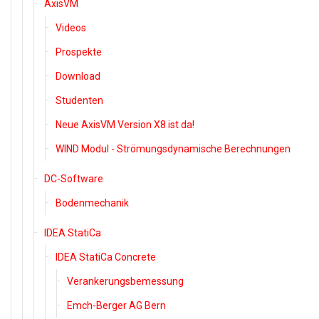
AxisVM
Videos
Prospekte
Download
Studenten
Neue AxisVM Version X8 ist da!
WIND Modul - Strömungsdynamische Berechnungen
DC-Software
Bodenmechanik
IDEA StatiCa
IDEA StatiCa Concrete
Verankerungsbemessung
Emch-Berger AG Bern