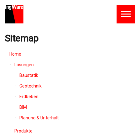
Skip to the content
Sitemap
Home
Lösungen
Baustatik
Geotechnik
Erdbeben
BIM
Planung & Unterhalt
Produkte