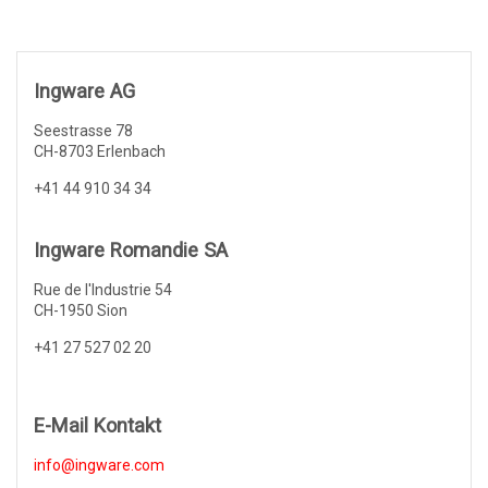
Ingware AG
Seestrasse 78
CH-8703 Erlenbach
+41 44 910 34 34
Ingware Romandie SA
Rue de l'Industrie 54
CH-1950 Sion
+41 27 527 02 20
E-Mail Kontakt
info@ingware.com