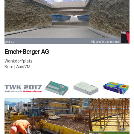
Emch+Berger AG
Wankdorfplatz
Bern | AxisVM