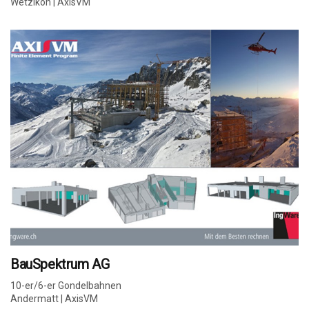
Wetzikon | AxisVM
BauSpektrum AG
10-er/6-er Gondelbahnen
Andermatt | AxisVM