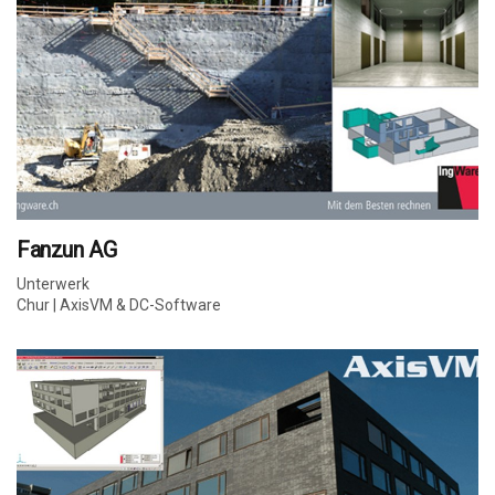
Fanzun AG
Unterwerk
Chur | AxisVM & DC-Software