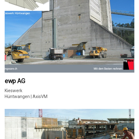
ewp AG
Kieswerk
Hüntwangen | AxisVM