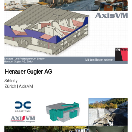
Henauer Gugler AG
Sihlcity
Zürich | AxisVM