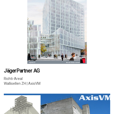
JägerPartner AG
Richti-Areal
Wallisellen ZH | AxisVM