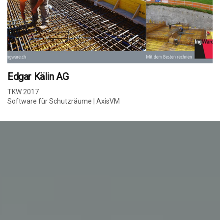
Edgar Kälin AG
TKW 2017
Software für Schutzräume | AxisVM