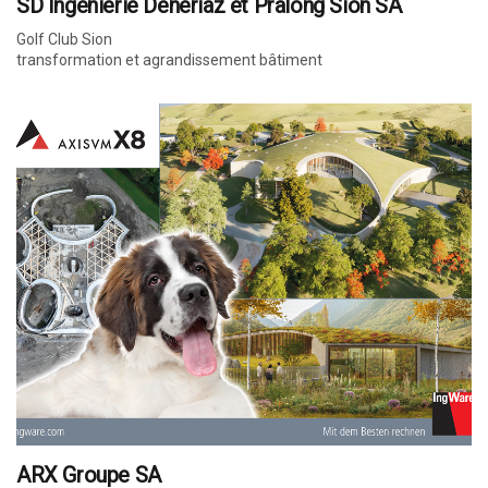
SD Ingenierie Deneriaz et Pralong Sion SA
Golf Club Sion
transformation et agrandissement bâtiment
ARX Groupe SA