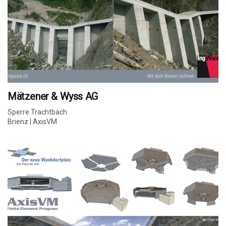
Mätzener & Wyss AG
Sperre Trachtbach
Brienz | AxisVM