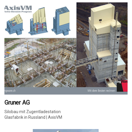
Gruner AG
Silobau mit Zugentladestation
Glasfabrik in Russland | AxisVM