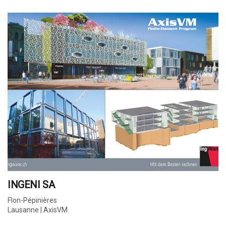
INGENI SA
Flon-Pépinières
Lausanne | AxisVM