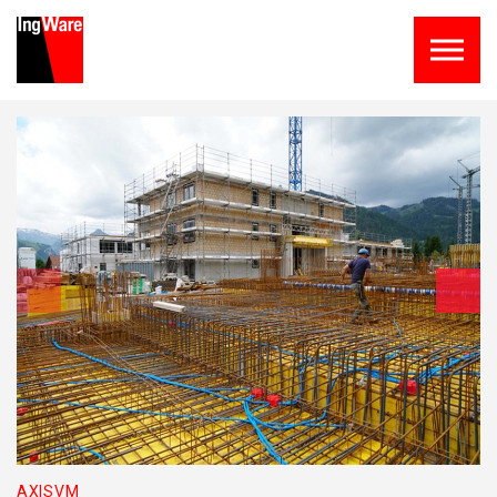
Skip to the content
AXISVM