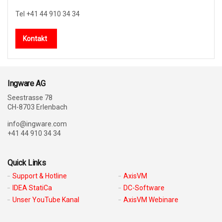
Tel +41 44 910 34 34
Kontakt
Ingware AG
Seestrasse 78
CH-8703 Erlenbach
info@ingware.com
+41 44 910 34 34
Quick Links
Support & Hotline
AxisVM
IDEA StatiCa
DC-Software
Unser YouTube Kanal
AxisVM Webinare