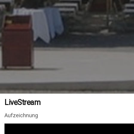
LiveStream
Aufzeichnung