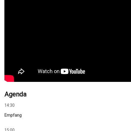
Agenda
14:30
Empfang
15:00