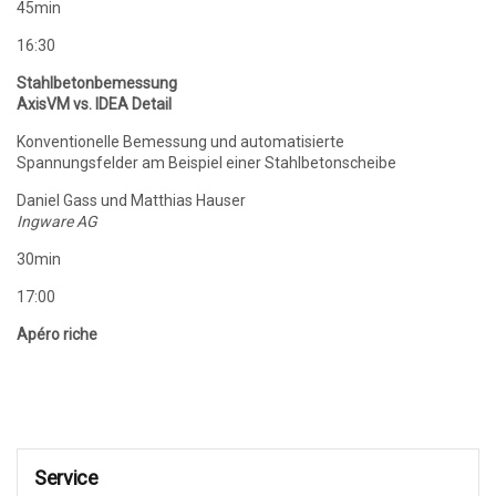
45min
16:30
Stahlbetonbemessung
AxisVM vs. IDEA Detail
Konventionelle Bemessung und automatisierte
Spannungsfelder am Beispiel einer Stahlbetonscheibe
Daniel Gass und Matthias Hauser
Ingware AG
30min
17:00
Apéro riche
Service