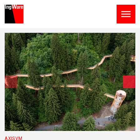
Skip to the content
AXISVM