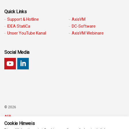
Quick Links
Support & Hotline
AxisVM
IDEA StatiCa
DC-Software
Unser YouTube Kanal
AxisVM Webinare
Social Media
© 2026
AGB
Cookie Hinweis
Impressum