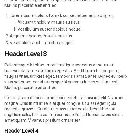
Mauris placerat eleifend leo.
Lorem ipsum dolor sit amet, consectetuer adipiscing elit.
Aliquam tincidunt mauris eu risus.
Vestibulum auctor dapibus neque.
Aliquam tincidunt mauris eu risus.
Vestibulum auctor dapibus neque.
Header Level 3
Pellentesque habitant morbi tristique senectus et netus et
malesuada fames ac turpis egestas. Vestibulum tortor quam,
feugiat vitae, ultricies eget, tempor sit amet, ante. Donec eu libero
sit amet quam egestas semper. Aenean ultricies mi vitae est.
Mauris placerat eleifend leo.
Lorem ipsum dolor sit amet, consectetur adipiscing elit. Vivamus
magna. Cras in mi at felis aliquet congue. Ut a est eget ligula
molestie gravida. Curabitur massa. Donec eleifend, libero at
sagittis mollis, tellus est malesuada tellus, at luctus turpis elit sit
amet quam. Vivamus pretium ornare est.
Header Level 4