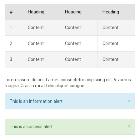
#
Heading
Heading
Heading
1
Content
Content
Content
2
Content
Content
Content
3
Content
Content
Content
Lorem ipsum dolor sit amet, consectetur adipiscing elit. Vivamus
magna. Cras in mi at felis aliquet congue.
×
This is an information alert.
×
This is a success alert.