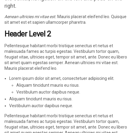
right.
Aenean ultricies mi vitae est.
Mauris placerat eleifend leo. Quisque
sit amet est et sapien ullamcorper pharetra.
Header Level 2
Pellentesque habitant morbi tristique senectus et netus et
malesuada fames ac turpis egestas. Vestibulum tortor quam,
feugiat vitae, ultricies eget, tempor sit amet, ante. Donec eu libero
sit amet quam egestas semper. Aenean ultricies mi vitae est.
Mauris placerat eleifend leo.
Lorem ipsum dolor sit amet, consectetuer adipiscing elit.
Aliquam tincidunt mauris eu risus.
Vestibulum auctor dapibus neque.
Aliquam tincidunt mauris eu risus.
Vestibulum auctor dapibus neque.
Pellentesque habitant morbi tristique senectus et netus et
malesuada fames ac turpis egestas. Vestibulum tortor quam,
feugiat vitae, ultricies eget, tempor sit amet, ante. Donec eu libero
sit amet quam egestas semper. Aenean ultricies mi vitae est.