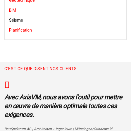
Géotechnique
BIM
Séisme
Planification
C'EST CE QUE DISENT NOS CLIENTS
Avec AxisVM, nous avons l'outil pour mettre
en œuvre de manière optimale toutes ces
exigences.
BauSpektrum AG | Architekten + Ingenieure | Münsingen/Grindelwald