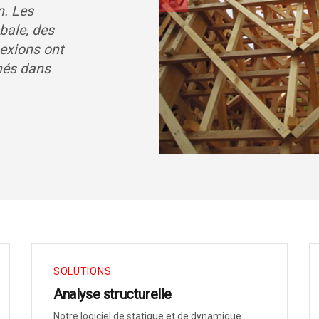
n. Les
obale, des
nexions ont
nnés dans
SOLUTIONS
Analyse structurelle
Notre logiciel de statique et de dynamique