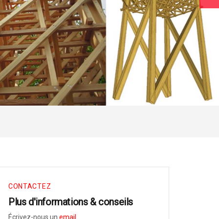
CONTACTEZ
Plus d'informations & conseils
Écrivez-nous un
email