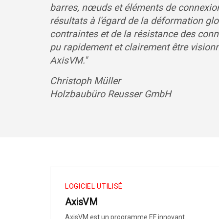
barres, nœuds et éléments de connexio
résultats à l'égard de la déformation gl
contraintes et de la résistance des con
pu rapidement et clairement être visio
AxisVM.
"
Christoph Müller
Holzbaubüro Reusser GmbH
LOGICIEL UTILISÉ
AxisVM
AxisVM est un programme EF innovant