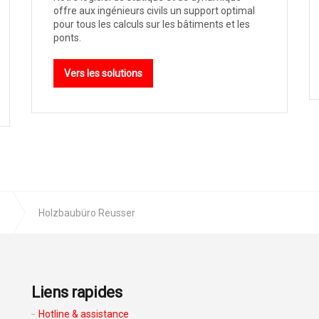
offre aux ingénieurs civils un support optimal
pour tous les calculs sur les bâtiments et les
ponts.
Vers les solutions
s
Holzbaubüro Reusser
Liens rapides
Hotline & assistance