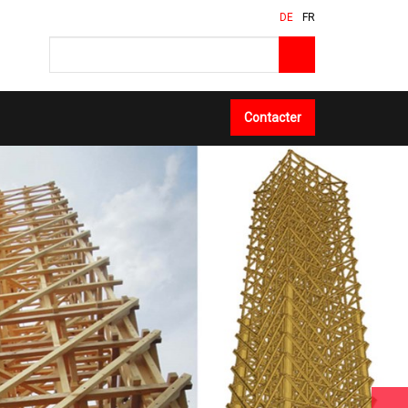
DE
FR
Contacter