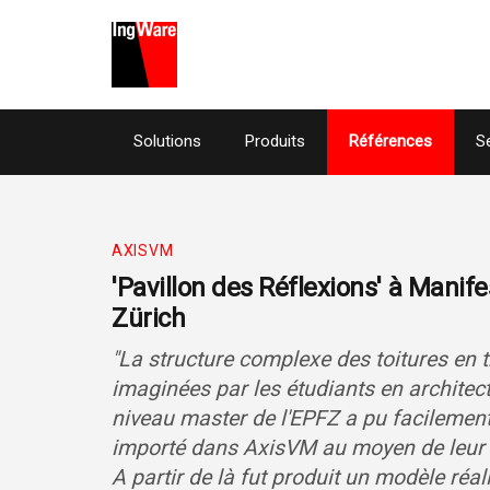
Solutions
Produits
Références
S
AXISVM
'Pavillon des Réflexions' à Manife
Zürich
"
La structure complexe des toitures en tr
imaginées par les étudiants en architec
niveau master de l'EPFZ a pu facilement
importé dans AxisVM au moyen de leur 
A partir de là fut produit un modèle réal