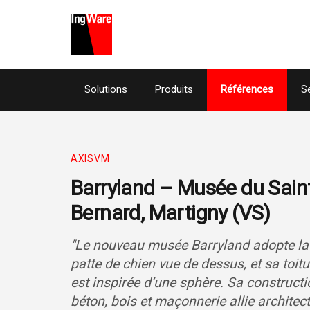
Solutions
Produits
Références
S
AXISVM
Barryland – Musée du Sain
Bernard, Martigny (VS)
"Le nouveau musée Barryland adopte la
patte de chien vue de dessus, et sa toitu
est inspirée d’une sphère. Sa construct
béton, bois et maçonnerie allie architect