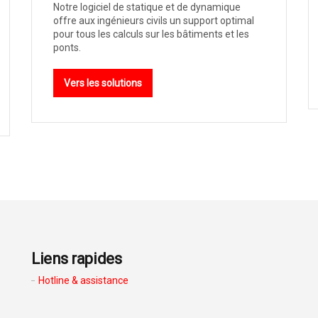
Notre logiciel de statique et de dynamique
offre aux ingénieurs civils un support optimal
pour tous les calculs sur les bâtiments et les
ponts.
Vers les solutions
Liens rapides
Hotline & assistance