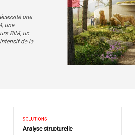
écessité une
M, une
eurs BIM, un
intensif de la
SOLUTIONS
Analyse structurelle