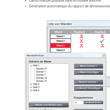
Calcul manuel possible sans le modèle AxisVM
Génération automatique du rapport de dimensionn