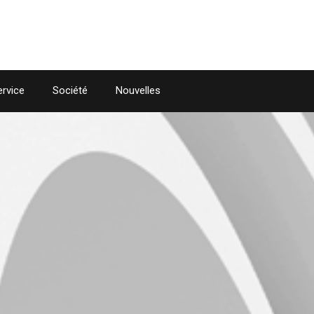
Skip to the content
ervice
Société
Nouvelles