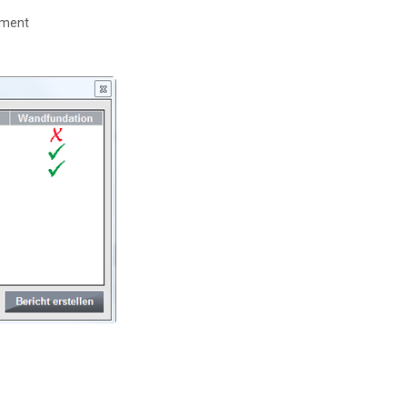
ement