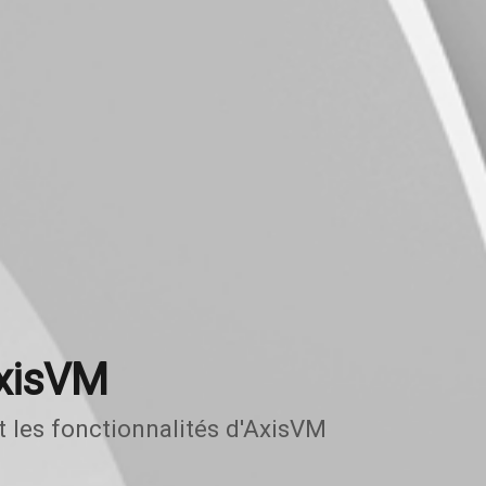
AxisVM
les fonctionnalités d'AxisVM