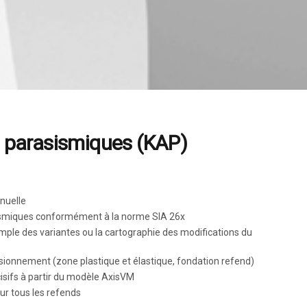
parasismiques (KAP)
nuelle
sismiques conformément à la norme SIA 26x
mple des variantes ou la cartographie des modifications du
nsionnement (zone plastique et élastique, fondation refend)
isifs à partir du modèle AxisVM
ur tous les refends