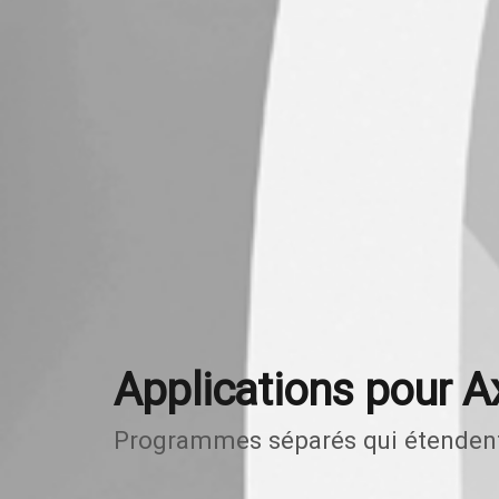
Applications pour 
Programmes séparés qui étendent 